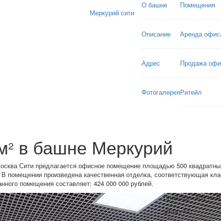
О башне
Помещения
Меркурий сити
Описание
Аренда офис
Адрес
Продажа офи
Фотогалерея
Ритейл
м
в башне Меркурий
2
Москва Сити предлагается офисное помещение площадью 500 квадратны
 В помещении произведена качественная отделка, соответствующая кла
нного помещения составляет: 424 000 000 рублей.
Площадь: 500 кв.м
Этаж: 42