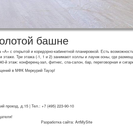
золотой башне
«А» с открытой и коридорно-кабинетной планировкой. Есть возможность
 этаже. Три этажа (-1, 1 и 2) занимают холлы и лаунж-зоны, где размещ
0-й этаж: конференц-зал, фитнес, спа-салон, бар, переговорная и сигар
щений в МФК Меркурий Тауэр!
проезд, д.15 | Тел.: +7 (495) 223-90-10
дателя!
Разработка сайта: ArtMySite