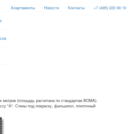
Апартаменты
Новости
Контакты
+7 (495) 223 90 10
а
сов
х метров (площадь расчитана по стандартам BOMA).
ссу "А". Стены под покраску, фальшпол, плиточный
.