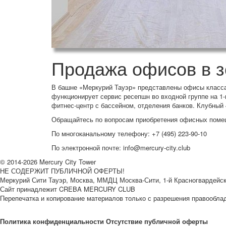
Продажа офисов в 
В башне «Меркурий Тауэр» представлены офисы класса 
функционирует сервис ресепшн во входной группе на 1-м
фитнес-центр с бассейном, отделения банков. Клубный 4
Обращайтесь по вопросам приобретения офисных поме
По многоканальному телефону: +7 (495) 223-90-10
По электронной почте: info@mercury-city.club
© 2014-
2026 Mercury City Tower
НЕ СОДЕРЖИТ ПУБЛИЧНОЙ ОФЕРТЫ!
Меркурий Сити Тауэр, Москва, ММДЦ Москва-Сити, 1-й Красногвардейский 
Сайт принадлежит CREBA MERCURY CLUB
Перепечатка и копирование материалов только с разрешения правообла
Политика конфиденциальности
Отсутствие публичной оферты