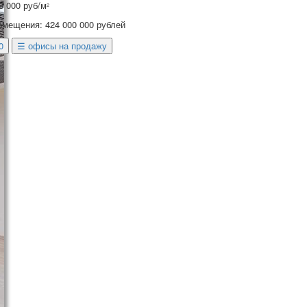
48 000 руб/м
2
омещения: 424 000 000 рублей
0
☰ офисы на продажу