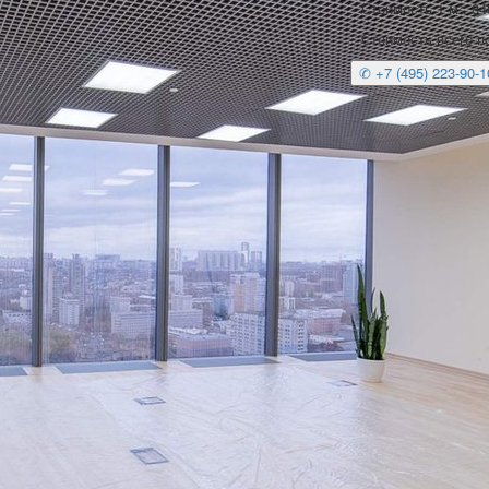
Стоимость 1 м
: 8
2
Стоимость всего п
✆ +7 (495) 223-90-1