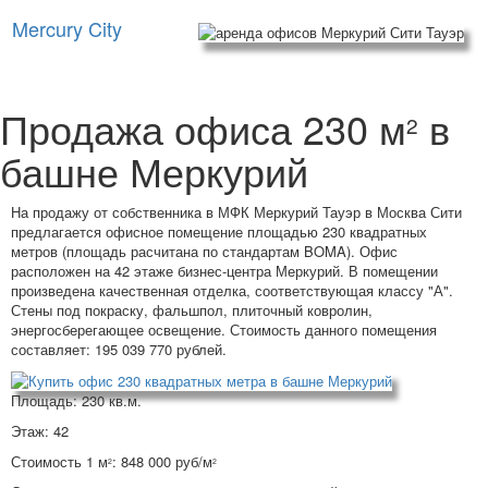
Mercury City
Продажа офиса 230 м
в
2
башне Меркурий
На продажу от собственника в МФК Меркурий Тауэр в Москва Сити
предлагается офисное помещение площадью 230 квадратных
метров (площадь расчитана по стандартам BOMA). Офис
расположен на 42 этаже бизнес-центра Меркурий. В помещении
произведена качественная отделка, соответствующая классу "А".
Стены под покраску, фальшпол, плиточный ковролин,
энергосберегающее освещение. Стоимость данного помещения
составляет: 195 039 770 рублей.
Площадь: 230 кв.м.
Этаж: 42
Стоимость 1 м
: 848 000 руб/м
2
2