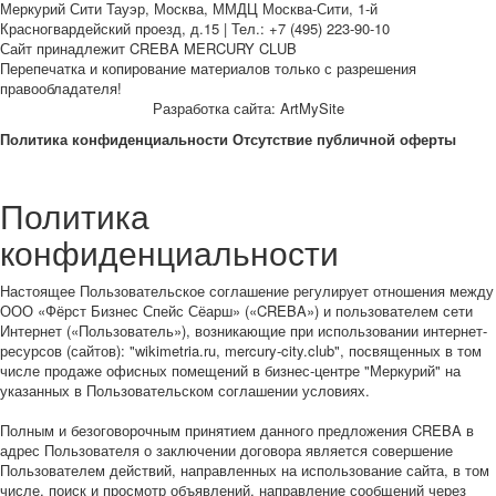
Меркурий Сити Тауэр, Москва, ММДЦ Москва-Сити, 1-й
Красногвардейский проезд, д.15 | Тел.: +7 (495) 223-90-10
Сайт принадлежит CREBA MERCURY CLUB
Перепечатка и копирование материалов только с разрешения
правообладателя!
Разработка сайта: ArtMySite
Политика конфиденциальности
Отсутствие публичной оферты
Политика
конфиденциальности
Настоящее Пользовательское соглашение регулирует отношения между
ООО «Фёрст Бизнес Спейс Сёарш» («CREBA») и пользователем сети
Интернет («Пользователь»), возникающие при использовании интернет-
ресурсов (сайтов): "wikimetria.ru, mercury-city.club", посвященных в том
числе продаже офисных помещений в бизнес-центре "Меркурий" на
указанных в Пользовательском соглашении условиях.
Полным и безоговорочным принятием данного предложения CREBA в
адрес Пользователя о заключении договора является совершение
Пользователем действий, направленных на использование сайта, в том
числе, поиск и просмотр объявлений, направление сообщений через