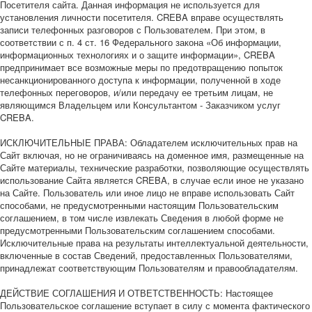
Посетителя сайта. Данная информация не используется для
установления личности посетителя. CREBA вправе осуществлять
записи телефонных разговоров с Пользователем. При этом, в
соответствии с п. 4 ст. 16 Федерального закона «Об информации,
информационных технологиях и о защите информации», CREBA
предпринимает все возможные меры по предотвращению попыток
несанкционированного доступа к информации, полученной в ходе
телефонных переговоров, и/или передачу ее третьим лицам, не
являющимся Владельцем или Консультантом - Заказчиком услуг
CREBA.
ИСКЛЮЧИТЕЛЬНЫЕ ПРАВА: Обладателем исключительных прав на
Сайт включая, но не ограничиваясь на доменное имя, размещенные на
Сайте материалы, технические разработки, позволяющие осуществлять
использование Сайта является CREBA, в случае если иное не указано
на Сайте. Пользователь или иное лицо не вправе использовать Сайт
способами, не предусмотренными настоящим Пользовательским
соглашением, в том числе извлекать Сведения в любой форме не
предусмотренными Пользовательским соглашением способами.
Исключительные права на результаты интеллектуальной деятельности,
включенные в состав Сведений, предоставленных Пользователями,
принадлежат соответствующим Пользователям и правообладателям.
ДЕЙСТВИЕ СОГЛАШЕНИЯ И ОТВЕТСТВЕННОСТЬ: Настоящее
Пользовательское соглашение вступает в силу с момента фактического