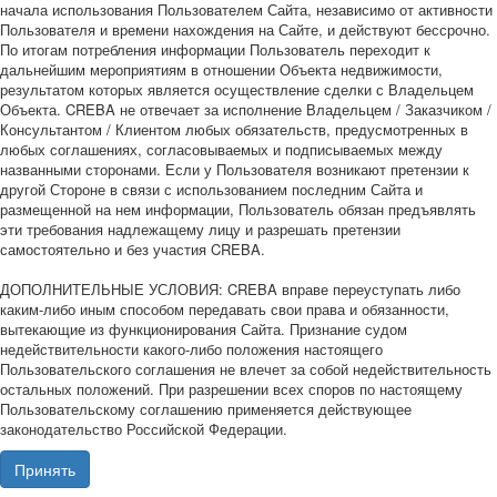
начала использования Пользователем Сайта, независимо от активности
Пользователя и времени нахождения на Сайте, и действуют бессрочно.
По итогам потребления информации Пользователь переходит к
дальнейшим мероприятиям в отношении Объекта недвижимости,
результатом которых является осуществление сделки с Владельцем
Объекта. CREBA не отвечает за исполнение Владельцем / Заказчиком /
Консультантом / Клиентом любых обязательств, предусмотренных в
любых соглашениях, согласовываемых и подписываемых между
названными сторонами. Если у Пользователя возникают претензии к
другой Стороне в связи с использованием последним Сайта и
размещенной на нем информации, Пользователь обязан предъявлять
эти требования надлежащему лицу и разрешать претензии
самостоятельно и без участия CREBA.
ДОПОЛНИТЕЛЬНЫЕ УСЛОВИЯ: CREBA вправе переуступать либо
каким-либо иным способом передавать свои права и обязанности,
вытекающие из функционирования Сайта. Признание судом
недействительности какого-либо положения настоящего
Пользовательского соглашения не влечет за собой недействительность
остальных положений. При разрешении всех споров по настоящему
Пользовательскому соглашению применяется действующее
законодательство Российской Федерации.
Принять