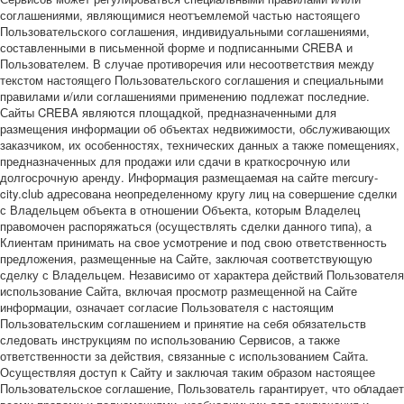
соглашениями, являющимися неотъемлемой частью настоящего
Пользовательского соглашения, индивидуальными соглашениями,
составленными в письменной форме и подписанными CREBA и
Пользователем. В случае противоречия или несоответствия между
текстом настоящего Пользовательского соглашения и специальными
правилами и/или соглашениями применению подлежат последние.
Сайты CREBA являются площадкой, предназначенными для
размещения информации об объектах недвижимости, обслуживающих
заказчиком, их особенностях, технических данных а также помещениях,
предназначенных для продажи или сдачи в краткосрочную или
долгосрочную аренду. Информация размещаемая на сайте mercury-
city.club адресована неопределенному кругу лиц на совершение сделки
с Владельцем объекта в отношении Объекта, которым Владелец
правомочен распоряжаться (осуществлять сделки данного типа), а
Клиентам принимать на свое усмотрение и под свою ответственность
предложения, размещенные на Сайте, заключая соответствующую
сделку с Владельцем. Независимо от характера действий Пользователя
использование Сайта, включая просмотр размещенной на Сайте
информации, означает согласие Пользователя с настоящим
Пользовательским соглашением и принятие на себя обязательств
следовать инструкциям по использованию Сервисов, а также
ответственности за действия, связанные с использованием Сайта.
Осуществляя доступ к Сайту и заключая таким образом настоящее
Пользовательское соглашение, Пользователь гарантирует, что обладает