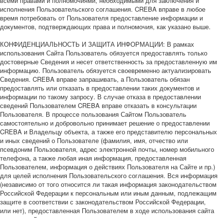
всеми правами и полномочиями, необходимыми для заключения и
исполнения Пользовательского соглашения. CREBA вправе в любое
время потребовать от Пользователя предоставление информации и
документов, подтверждающих права и полномочия, как указано выше.
КОНФИДЕНЦИАЛЬНОСТЬ И ЗАЩИТА ИНФОРМАЦИИ: В рамках
использования Сайта Пользователь обязуется предоставлять только
достоверные Сведения и несет ответственность за предоставленную им
информацию. Пользователь обязуется своевременно актуализировать
Сведения. CREBA вправе запрашивать, а Пользователь обязан
предоставлять или отказать в предоставлении таких документов и
информации по такому запросу. В случае отказа в предоставлении
сведений Пользователем CREBA вправе отказать в консультации
Пользователя. В процессе пользования Сайтом Пользователь
самостоятельно и добровольно принимает решение о предоставлении
CREBA и Владельцу объекта, а также его представителю персональных
и иных сведений о Пользователе (фамилия, имя, отчество или
псевдоним Пользователя, адрес электронной почты, номер мобильного
телефона, а также любая иная информация, предоставленная
Пользователем, информация о действиях Пользователя на Сайте и пр.)
для целей исполнения Пользовательского соглашения. Вся информация
(независимо от того относится ли такая информация законодательством
Российской Федерации к персональным или иным данным, подлежащим
защите в соответствии с законодательством Российской Федерации,
или нет), предоставленная Пользователем в ходе использования сайта