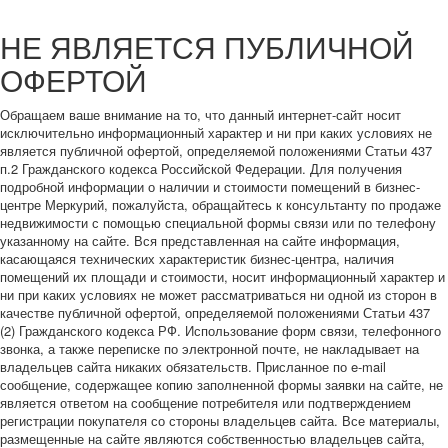
НЕ ЯВЛЯЕТСЯ ПУБЛИЧНОЙ
ОФЕРТОЙ
Обращаем ваше внимание на то, что данный интернет-сайт носит
исключительно информационный характер и ни при каких условиях не
является публичной офертой, определяемой положениями Статьи 437
п.2 Гражданского кодекса Российской Федерации. Для получения
подробной информации о наличии и стоимости помещений в бизнес-
центре Меркурий, пожалуйста, обращайтесь к консультанту по продаже
недвижимости с помощью специальной формы связи или по телефону
указанному на сайте. Вся представленная на сайте информация,
касающаяся технических характеристик бизнес-центра, наличия
помещений их площади и стоимости, носит информационный характер и
ни при каких условиях не может рассматриваться ни одной из сторон в
качестве публичной офертой, определяемой положениями Статьи 437
(2) Гражданского кодекса РФ. Использование форм связи, телефонного
звонка, а также переписке по электронной почте, не накладывает на
владельцев сайта никаких обязательств. Присланное по e-mail
сообщение, содержащее копию заполненной формы заявки на сайте, не
является ответом на сообщение потребителя или подтверждением
регистрации покупателя со стороны владельцев сайта. Все материалы,
размещенные на сайте являются собственностью владельцев сайта,