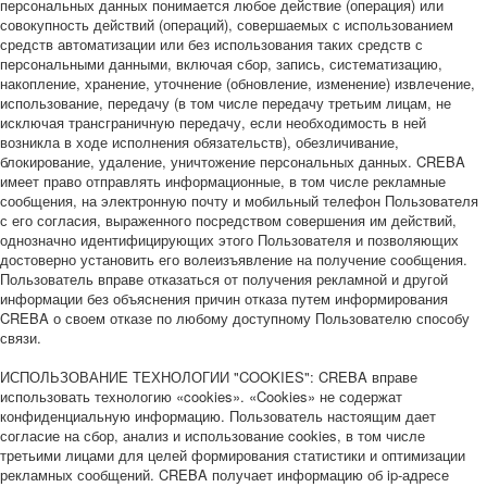
персональных данных понимается любое действие (операция) или
совокупность действий (операций), совершаемых с использованием
средств автоматизации или без использования таких средств с
персональными данными, включая сбор, запись, систематизацию,
накопление, хранение, уточнение (обновление, изменение) извлечение,
использование, передачу (в том числе передачу третьим лицам, не
исключая трансграничную передачу, если необходимость в ней
возникла в ходе исполнения обязательств), обезличивание,
блокирование, удаление, уничтожение персональных данных. CREBA
имеет право отправлять информационные, в том числе рекламные
сообщения, на электронную почту и мобильный телефон Пользователя
с его согласия, выраженного посредством совершения им действий,
однозначно идентифицирующих этого Пользователя и позволяющих
достоверно установить его волеизъявление на получение сообщения.
Пользователь вправе отказаться от получения рекламной и другой
информации без объяснения причин отказа путем информирования
CREBA о своем отказе по любому доступному Пользователю способу
связи.
ИСПОЛЬЗОВАНИЕ ТЕХНОЛОГИИ "COOKIES": CREBA вправе
использовать технологию «cookies». «Cookies» не содержат
конфиденциальную информацию. Пользователь настоящим дает
согласие на сбор, анализ и использование cookies, в том числе
третьими лицами для целей формирования статистики и оптимизации
рекламных сообщений. CREBA получает информацию об ip-адресе