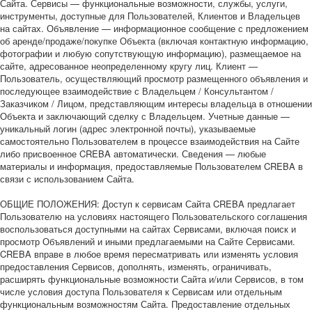
Сайта. Сервисы — функциональные возможности, службы, услуги,
инструменты, доступные для Пользователей, Клиентов и Владельцев
на сайтах. Объявление — информационное сообщение с предложением
об аренде/продаже/покупке Объекта (включая контактную информацию,
фотографии и любую сопутствующую информацию), размещаемое на
сайте, адресованное неопределенному кругу лиц. Клиент —
Пользователь, осуществляющий просмотр размещенного объявления и
последующее взаимодействие с Владельцем / Консультантом /
Заказчиком / Лицом, представляющим интересы владельца в отношении
Объекта и заключающий сделку с Владельцем. Учетные данные —
уникальный логин (адрес электронной почты), указываемые
самостоятельно Пользователем в процессе взаимодействия на Сайте
либо присвоенное CREBA автоматически. Сведения — любые
материалы и информация, предоставляемые Пользователем CREBA в
связи с использованием Сайта.
ОБЩИЕ ПОЛОЖЕНИЯ: Доступ к сервисам Сайта CREBA предлагает
Пользователю на условиях настоящего Пользовательского соглашения
воспользоваться доступными на сайтах Сервисами, включая поиск и
просмотр Объявлений и иными предлагаемыми на Сайте Сервисами.
CREBA вправе в любое время пересматривать или изменять условия
предоставления Сервисов, дополнять, изменять, ограничивать,
расширять функциональные возможности Сайта и/или Сервисов, в том
числе условия доступа Пользователя к Сервисам или отдельным
функциональным возможностям Сайта. Предоставление отдельных