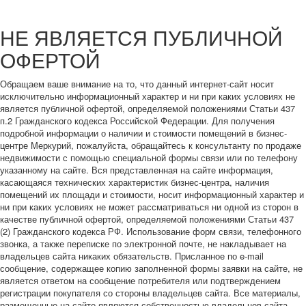
НЕ ЯВЛЯЕТСЯ ПУБЛИЧНОЙ
ОФЕРТОЙ
Обращаем ваше внимание на то, что данный интернет-сайт носит
исключительно информационный характер и ни при каких условиях не
является публичной офертой, определяемой положениями Статьи 437
п.2 Гражданского кодекса Российской Федерации. Для получения
подробной информации о наличии и стоимости помещений в бизнес-
центре Меркурий, пожалуйста, обращайтесь к консультанту по продаже
недвижимости с помощью специальной формы связи или по телефону
указанному на сайте. Вся представленная на сайте информация,
касающаяся технических характеристик бизнес-центра, наличия
помещений их площади и стоимости, носит информационный характер и
ни при каких условиях не может рассматриваться ни одной из сторон в
качестве публичной офертой, определяемой положениями Статьи 437
(2) Гражданского кодекса РФ. Использование форм связи, телефонного
звонка, а также переписке по электронной почте, не накладывает на
владельцев сайта никаких обязательств. Присланное по e-mail
сообщение, содержащее копию заполненной формы заявки на сайте, не
является ответом на сообщение потребителя или подтверждением
регистрации покупателя со стороны владельцев сайта. Все материалы,
размещенные на сайте являются собственностью владельцев сайта,