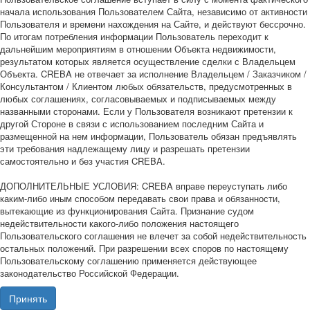
начала использования Пользователем Сайта, независимо от активности
Пользователя и времени нахождения на Сайте, и действуют бессрочно.
По итогам потребления информации Пользователь переходит к
дальнейшим мероприятиям в отношении Объекта недвижимости,
результатом которых является осуществление сделки с Владельцем
Объекта. CREBA не отвечает за исполнение Владельцем / Заказчиком /
Консультантом / Клиентом любых обязательств, предусмотренных в
любых соглашениях, согласовываемых и подписываемых между
названными сторонами. Если у Пользователя возникают претензии к
другой Стороне в связи с использованием последним Сайта и
размещенной на нем информации, Пользователь обязан предъявлять
эти требования надлежащему лицу и разрешать претензии
самостоятельно и без участия CREBA.
ДОПОЛНИТЕЛЬНЫЕ УСЛОВИЯ: CREBA вправе переуступать либо
каким-либо иным способом передавать свои права и обязанности,
вытекающие из функционирования Сайта. Признание судом
недействительности какого-либо положения настоящего
Пользовательского соглашения не влечет за собой недействительность
остальных положений. При разрешении всех споров по настоящему
Пользовательскому соглашению применяется действующее
законодательство Российской Федерации.
Принять