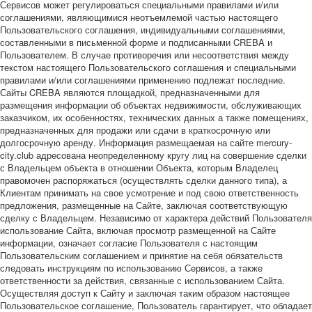
Сервисов может регулироваться специальными правилами и/или
соглашениями, являющимися неотъемлемой частью настоящего
Пользовательского соглашения, индивидуальными соглашениями,
составленными в письменной форме и подписанными CREBA и
Пользователем. В случае противоречия или несоответствия между
текстом настоящего Пользовательского соглашения и специальными
правилами и/или соглашениями применению подлежат последние.
Сайты CREBA являются площадкой, предназначенными для
размещения информации об объектах недвижимости, обслуживающих
заказчиком, их особенностях, технических данных а также помещениях,
предназначенных для продажи или сдачи в краткосрочную или
долгосрочную аренду. Информация размещаемая на сайте mercury-
city.club адресована неопределенному кругу лиц на совершение сделки
с Владельцем объекта в отношении Объекта, которым Владелец
правомочен распоряжаться (осуществлять сделки данного типа), а
Клиентам принимать на свое усмотрение и под свою ответственность
предложения, размещенные на Сайте, заключая соответствующую
сделку с Владельцем. Независимо от характера действий Пользователя
использование Сайта, включая просмотр размещенной на Сайте
информации, означает согласие Пользователя с настоящим
Пользовательским соглашением и принятие на себя обязательств
следовать инструкциям по использованию Сервисов, а также
ответственности за действия, связанные с использованием Сайта.
Осуществляя доступ к Сайту и заключая таким образом настоящее
Пользовательское соглашение, Пользователь гарантирует, что обладает