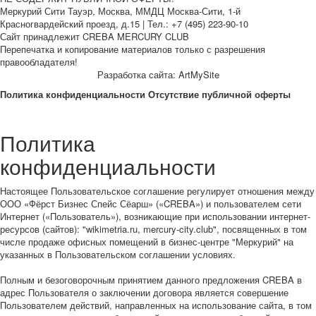
Меркурий Сити Тауэр, Москва, ММДЦ Москва-Сити, 1-й
Красногвардейский проезд, д.15 | Тел.: +7 (495) 223-90-10
Сайт принадлежит CREBA MERCURY CLUB
Перепечатка и копирование материалов только с разрешения
правообладателя!
Разработка сайта: ArtMySite
Политика конфиденциальности
Отсутствие публичной оферты
Политика
конфиденциальности
Настоящее Пользовательское соглашение регулирует отношения между
ООО «Фёрст Бизнес Спейс Сёарш» («CREBA») и пользователем сети
Интернет («Пользователь»), возникающие при использовании интернет-
ресурсов (сайтов): "wikimetria.ru, mercury-city.club", посвященных в том
числе продаже офисных помещений в бизнес-центре "Меркурий" на
указанных в Пользовательском соглашении условиях.
Полным и безоговорочным принятием данного предложения CREBA в
адрес Пользователя о заключении договора является совершение
Пользователем действий, направленных на использование сайта, в том