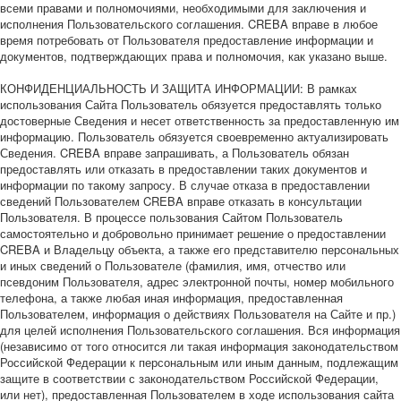
всеми правами и полномочиями, необходимыми для заключения и
исполнения Пользовательского соглашения. CREBA вправе в любое
время потребовать от Пользователя предоставление информации и
документов, подтверждающих права и полномочия, как указано выше.
КОНФИДЕНЦИАЛЬНОСТЬ И ЗАЩИТА ИНФОРМАЦИИ: В рамках
использования Сайта Пользователь обязуется предоставлять только
достоверные Сведения и несет ответственность за предоставленную им
информацию. Пользователь обязуется своевременно актуализировать
Сведения. CREBA вправе запрашивать, а Пользователь обязан
предоставлять или отказать в предоставлении таких документов и
информации по такому запросу. В случае отказа в предоставлении
сведений Пользователем CREBA вправе отказать в консультации
Пользователя. В процессе пользования Сайтом Пользователь
самостоятельно и добровольно принимает решение о предоставлении
CREBA и Владельцу объекта, а также его представителю персональных
и иных сведений о Пользователе (фамилия, имя, отчество или
псевдоним Пользователя, адрес электронной почты, номер мобильного
телефона, а также любая иная информация, предоставленная
Пользователем, информация о действиях Пользователя на Сайте и пр.)
для целей исполнения Пользовательского соглашения. Вся информация
(независимо от того относится ли такая информация законодательством
Российской Федерации к персональным или иным данным, подлежащим
защите в соответствии с законодательством Российской Федерации,
или нет), предоставленная Пользователем в ходе использования сайта