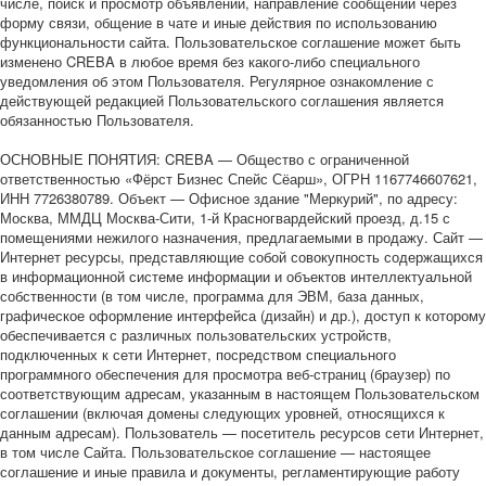
числе, поиск и просмотр объявлений, направление сообщений через
форму связи, общение в чате и иные действия по использованию
функциональности сайта. Пользовательское соглашение может быть
изменено CREBA в любое время без какого-либо специального
уведомления об этом Пользователя. Регулярное ознакомление с
действующей редакцией Пользовательского соглашения является
обязанностью Пользователя.
ОСНОВНЫЕ ПОНЯТИЯ: CREBA — Общество с ограниченной
ответственностью «Фёрст Бизнес Спейс Сёарш», ОГРН 1167746607621,
ИНН 7726380789. Объект — Офисное здание "Меркурий", по адресу:
Москва, ММДЦ Москва-Сити, 1-й Красногвардейский проезд, д.15 с
помещениями нежилого назначения, предлагаемыми в продажу. Сайт —
Интернет ресурсы, представляющие собой совокупность содержащихся
в информационной системе информации и объектов интеллектуальной
собственности (в том числе, программа для ЭВМ, база данных,
графическое оформление интерфейса (дизайн) и др.), доступ к которому
обеспечивается с различных пользовательских устройств,
подключенных к сети Интернет, посредством специального
программного обеспечения для просмотра веб-страниц (браузер) по
соответствующим адресам, указанным в настоящем Пользовательском
соглашении (включая домены следующих уровней, относящихся к
данным адресам). Пользователь — посетитель ресурсов сети Интернет,
в том числе Сайта. Пользовательское соглашение — настоящее
соглашение и иные правила и документы, регламентирующие работу