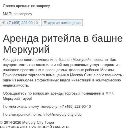
Ставка аренды: по запросу
МАП: по запросу
✆ +7 (495) 223-90-10
☰ другие помещения
Аренда ритейла в башне
Меркурий
Аренда торгового помещения в башне «Меркурий» позволит Вам
осуществлять торговлю или иной вид розничных услуг в одном из
наиболее престижных и посещаемых деловых районов Москвы.
Приобретение торгового помещения в Москва Сити в собственность -
один из наиболее эффективных видов инвестиций в коммерческую
недвижимость.
Обращайтесь по вопросам аренды торговых помещений в МФК
Меркурий Тауэр!
По многоканальному телефону: +7 (495) 223-90-10
По электронной почте: info@mercury-city.club
© 2014-
2026 Mercury City Tower
НЕ СОДЕРЖИТ ПУБЛИЧНОЙ ОФЕРТЫ!